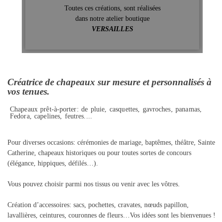
Toutes ces créations, sont réalisées
dans notre atelier boutique
VERSAILLES
Créatrice de chapeaux sur mesure et personnalisés à
vos tenues.
Chapeaux prêt-à-porter: de pluie, casquettes, gavroches, panamas,
Fedora, capelines, feutres....
Pour diverses occasions: cérémonies de mariage, baptêmes, théâtre, Sainte
Catherine, chapeaux historiques ou pour toutes sortes de concours
(élégance, hippiques, défilés…).
Vous pouvez choisir parmi nos tissus ou venir avec les vôtres.
Création d’accessoires: sacs, pochettes, cravates, nœuds papillon,
lavallières, ceintures, couronnes de fleurs…Vos idées sont les bienvenues !