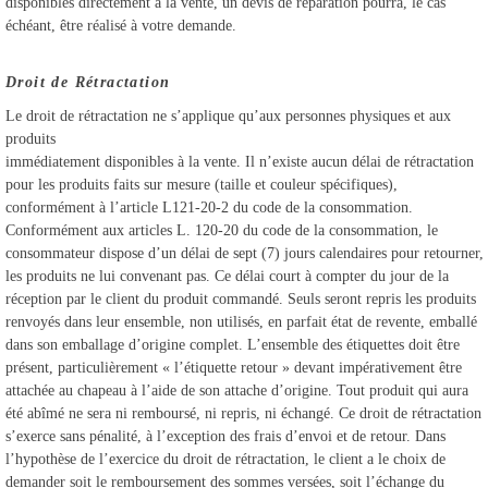
disponibles directement à la vente, un devis de réparation pourra, le cas
échéant, être réalisé à votre demande.
Droit de Rétractation
Le droit de rétractation ne s’applique qu’aux personnes physiques et aux
produits
immédiatement disponibles à la vente. Il n’existe aucun délai de rétractation
pour les produits faits sur mesure (taille et couleur spécifiques),
conformément à l’article L121-20-2 du code de la consommation.
Conformément aux articles L. 120-20 du code de la consommation, le
consommateur dispose d’un délai de sept (7) jours calendaires pour retourner,
les produits ne lui convenant pas. Ce délai court à compter du jour de la
réception par le client du produit commandé. Seuls seront repris les produits
renvoyés dans leur ensemble, non utilisés, en parfait état de revente, emballé
dans son emballage d’origine complet. L’ensemble des étiquettes doit être
présent, particulièrement « l’étiquette retour » devant impérativement être
attachée au chapeau à l’aide de son attache d’origine. Tout produit qui aura
été abîmé ne sera ni remboursé, ni repris, ni échangé. Ce droit de rétractation
s’exerce sans pénalité, à l’exception des frais d’envoi et de retour. Dans
l’hypothèse de l’exercice du droit de rétractation, le client a le choix de
demander soit le remboursement des sommes versées, soit l’échange du