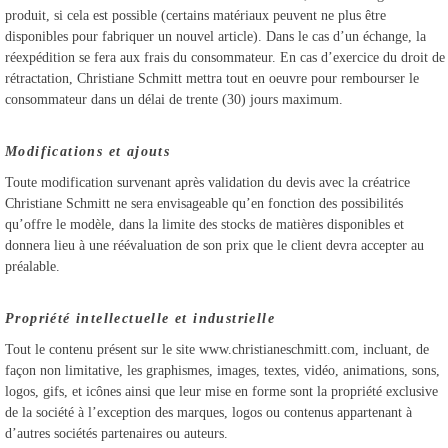
produit, si cela est possible (certains matériaux peuvent ne plus être
disponibles pour fabriquer un nouvel article). Dans le cas d’un échange, la
réexpédition se fera aux frais du consommateur. En cas d’exercice du droit de
rétractation, Christiane Schmitt mettra tout en oeuvre pour rembourser le
consommateur dans un délai de trente (30) jours maximum.
Modifications et ajouts
Toute modification survenant après validation du devis avec la créatrice
Christiane Schmitt ne sera envisageable qu’en fonction des possibilités
qu’offre le modèle, dans la limite des stocks de matières disponibles et
donnera lieu à une réévaluation de son prix que le client devra accepter au
préalable.
Propriété intellectuelle
et industrielle
Tout le contenu présent sur le site www.christianeschmitt.com, incluant, de
façon non limitative, les graphismes, images, textes, vidéo, animations, sons,
logos, gifs, et icônes ainsi que leur mise en forme sont la propriété exclusive
de la société à l’exception des marques, logos ou contenus appartenant à
d’autres sociétés partenaires ou auteurs.