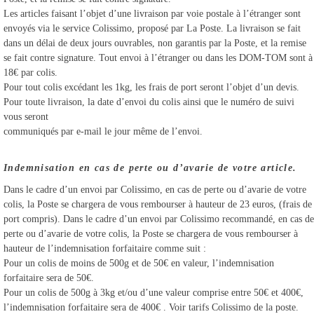
Les articles faisant l’objet d’une livraison par voie postale à l’étranger sont
envoyés via le service Colissimo, proposé par La Poste. La livraison se fait
dans un délai de deux jours ouvrables, non garantis par la Poste, et la remise
se fait contre signature. Tout envoi à l’étranger ou dans les DOM-TOM sont à
18€ par colis.
Pour tout colis excédant les 1kg, les frais de port seront l’objet d’un devis.
Pour toute livraison, la date d’envoi du colis ainsi que le numéro de suivi
vous seront
communiqués par e-mail le jour même de l’envoi.
Indemnisation en cas de perte ou d’avarie de votre article.
Dans le cadre d’un envoi par Colissimo, en cas de perte ou d’avarie de votre
colis, la Poste se chargera de vous rembourser à hauteur de 23 euros, (frais de
port compris). Dans le cadre d’un envoi par Colissimo recommandé, en cas de
perte ou d’avarie de votre colis, la Poste se chargera de vous rembourser à
hauteur de l’indemnisation forfaitaire comme suit :
Pour un colis de moins de 500g et de 50€ en valeur, l’indemnisation
forfaitaire sera de 50€.
Pour un colis de 500g à 3kg et/ou d’une valeur comprise entre 50€ et 400€,
l’indemnisation forfaitaire sera de 400€ . Voir tarifs Colissimo de la poste.