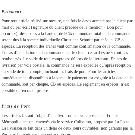
Paiement
Pour tout article réalisé sur mesure, une fois le devis accepté par le client par
mail ou par écrit (signature du client précédé de la mention « Bon pour
accord »), des arrhes à la hauteur de 50% du montant total de la commande
seront dus à la société individuelle Christiane Schmitt par chèque, CB ou
espèces. La réception des arrhes vaut comme confirmation de la commande.
En cas d’annulation de la commande par le client, ces arrhes ne seront pas
remboursés. Le solde de tout compte est dû lors de la livraison. En cas de
livraison par voie postale, la commande ne sera expédiée qu’après réception
du solde de tout compte, incluant les frais de port. Pour les articles
immédiatement disponibles à la vente, le paiement est exigible à la date de la
commande, soit par chèque, CB ou espèces. Le règlement en espèces, n’est
possible qu’en main propre.
Frais de Port
Les articles faisant l’objet d’une livraison par voie postale en France
Métropolitaine sont envoyés via le service Colissimo, proposé par La Poste.
La livraison se fait dans un délai de deux jours ouvrables, non garantis par la
Poste, et la remise se fait contre signature.