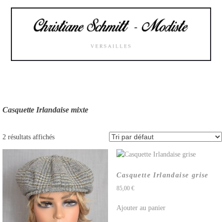
Skip
to
content
Casquette Irlandaise mixte
2 résultats affichés
Casquette Irlandaise grise
85,00
€
Ajouter au panier