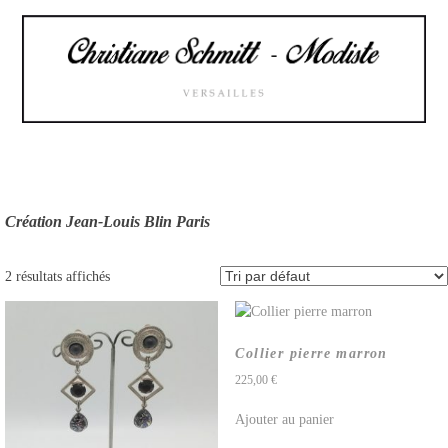
Skip
to
content
Création Jean-Louis Blin Paris
2 résultats affichés
Collier pierre marron
225,00
€
Ajouter au panier