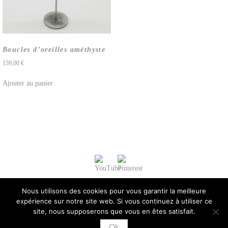
Boucles d’oreilles améthyste
159,00
€
Ajouter au panier
Nous utilisons des cookies pour vous garantir la meilleure
expérience sur notre site web. Si vous continuez à utiliser ce
site, nous supposerons que vous en êtes satisfait.
Ok