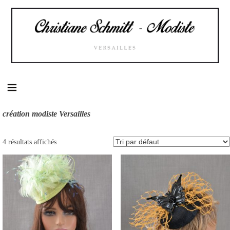
Skip
to
content
création modiste Versailles
4 résultats affichés