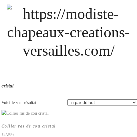
Skip
to
content
cristal
Voici le seul résultat
Collier ras de cou cristal
157,00
€