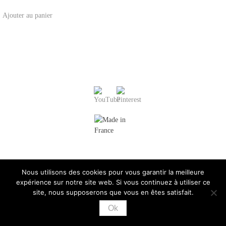
Ajouter au panier
Nous utilisons des cookies pour vous garantir la meilleure
expérience sur notre site web. Si vous continuez à utiliser ce
site, nous supposerons que vous en êtes satisfait.
Ok
CHRISTIANE SCHMITT - 13 RUE DE LA POURVOIERIE, 78000
VERSAILLES