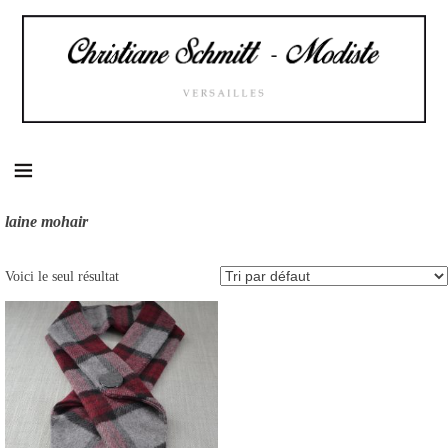
Skip
to
content
laine mohair
Voici le seul résultat