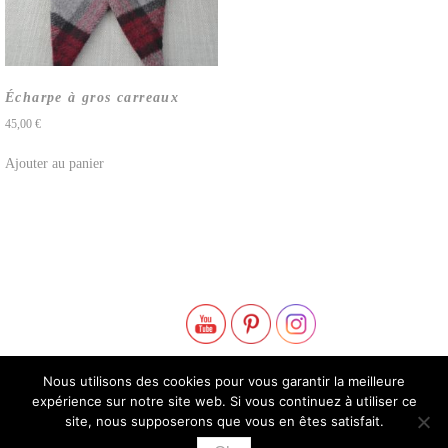
Écharpe à gros carreaux
45,00
€
Ajouter au panier
Nous utilisons des cookies pour vous garantir la meilleure
expérience sur notre site web. Si vous continuez à utiliser ce
site, nous supposerons que vous en êtes satisfait.