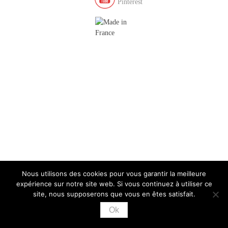
Nous utilisons des cookies pour vous garantir la meilleure
expérience sur notre site web. Si vous continuez à utiliser ce
site, nous supposerons que vous en êtes satisfait.
Ok
CHRISTIANE SCHMITT - 13 RUE DE LA POURVOIERIE, 78000
VERSAILLES