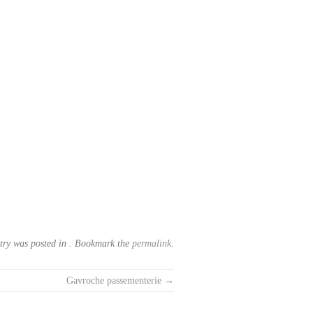
try was posted in . Bookmark the
permalink
.
Gavroche passementerie
→