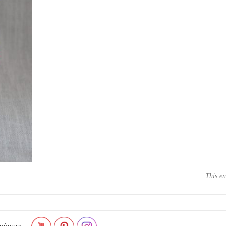
This en