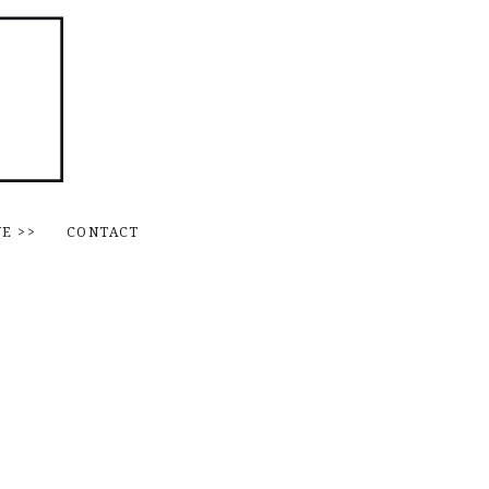
Skip to content
NE
>>
CONTACT