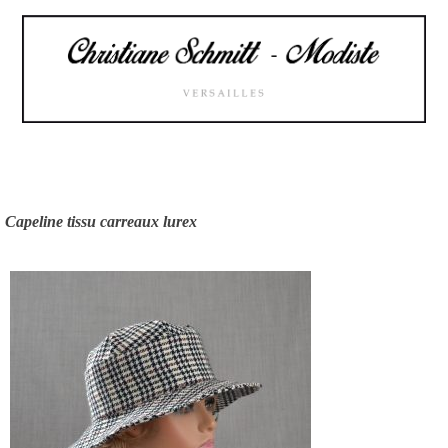
Skip
to
content
Capeline tissu carreaux lurex