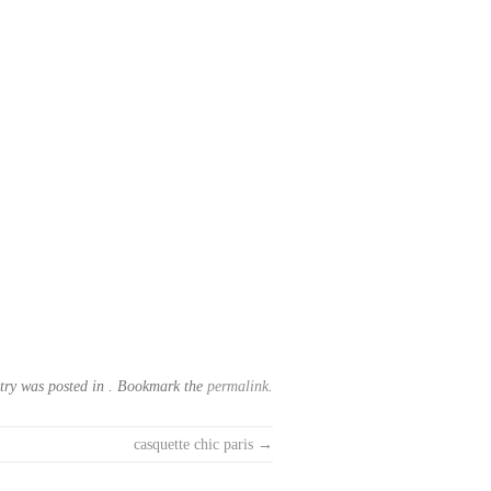
try was posted in . Bookmark the
permalink
.
casquette chic paris
→