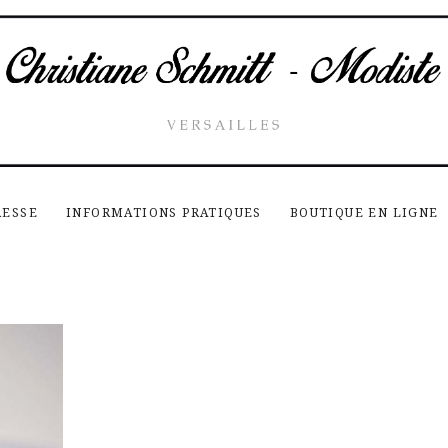
RESSE
INFORMATIONS PRATIQUES
BOUTIQUE EN LIGNE