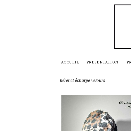
ACCUEIL
PRÉSENTATION
P
béret et écharpe velours