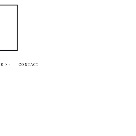
Skip to content
NE
>>
CONTACT