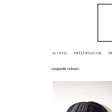
ACCUEIL
PRÉSENTATION
P
casquette velours