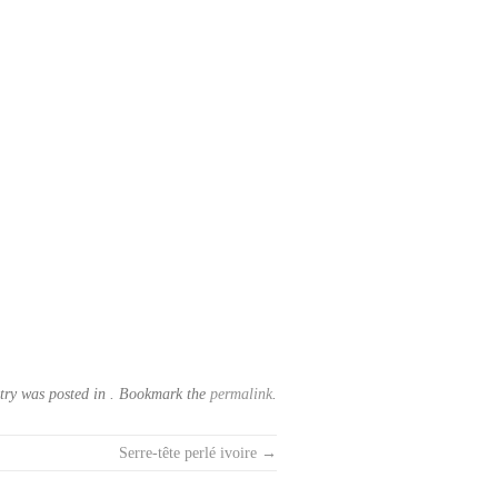
try was posted in . Bookmark the
permalink
.
Serre-tête perlé ivoire
→