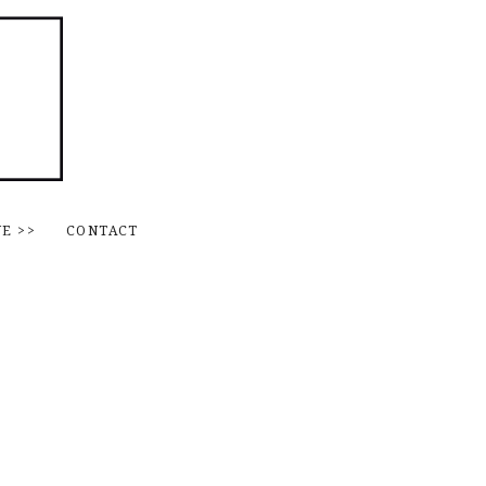
Skip to content
NE
>>
CONTACT