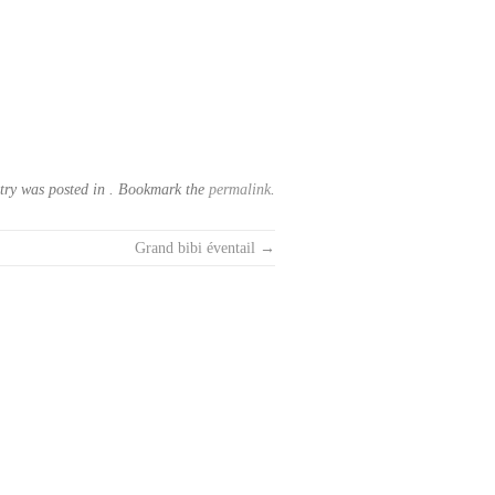
try was posted in . Bookmark the
permalink
.
Grand bibi éventail
→