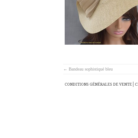
Post
←
Bandeau sophistiqué bleu
navigation
CONDITIONS GÉNÉRALES DE VENTE
C