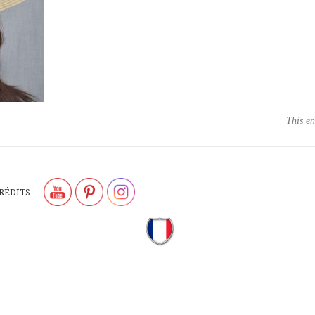
This en
RÉDITS