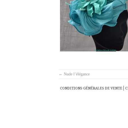
Post
←
Nude l’élégance
navigation
CONDITIONS GÉNÉRALES DE VENTE
C