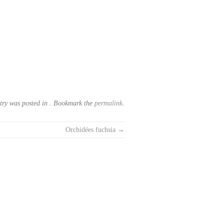
try was posted in . Bookmark the
permalink
.
Orchidées fuchsia
→