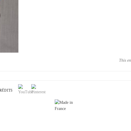
This en
RÉDITS