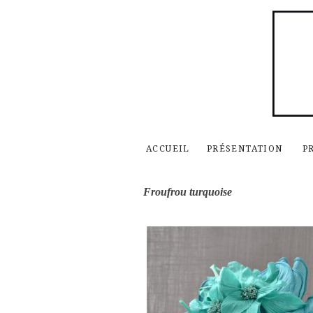
ACCUEIL
PRÉSENTATION
P
Froufrou turquoise