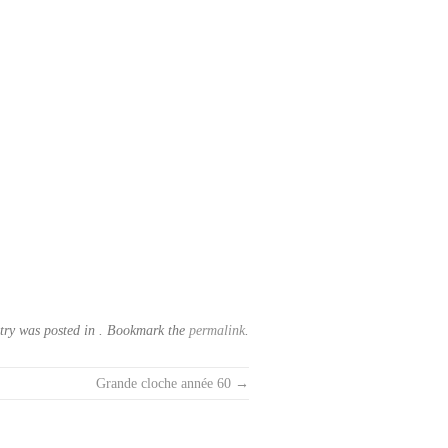
try was posted in . Bookmark the
permalink
.
Grande cloche année 60
→