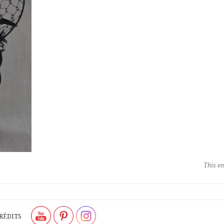
This en
RÉDITS