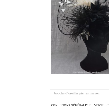
Post
←
boucles d’oreilles pierres marron
navigation
CONDITIONS GÉNÉRALES DE VENTE
C