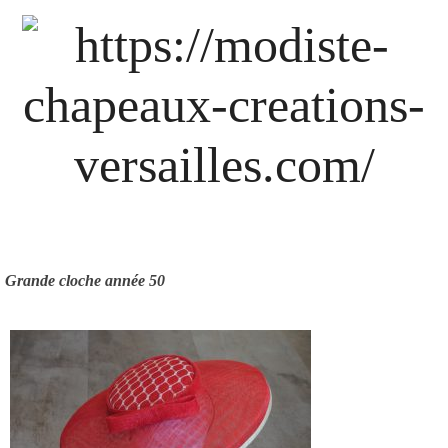
Skip
to
content
Grande cloche année 50