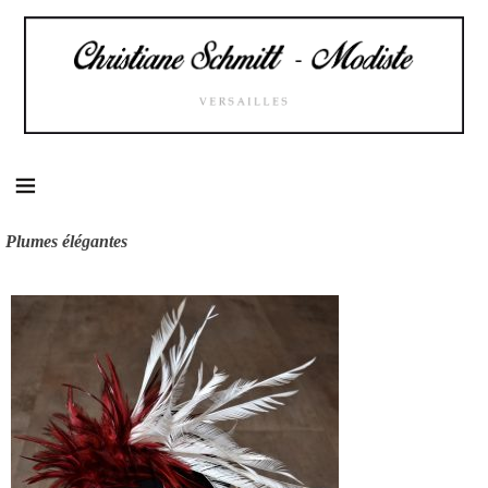
Skip
to
content
Plumes élégantes